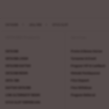
Layer Popup Close
OKTA388
>
okta 388
>
SITUS SLOT
Footer Navigation
OKTA388 Products
Services
OKTA388
Promo & Bonus Harian
OKTA388 LOGIN
Turnamen & Event
OKTA388 DAFTAR
Program VIP & Cashback
OKTA388 RESMI
Metode Pembayaran
OKTA 388
Fitur Deposit
DAFTAR OKTA388
Fitur Withdraw
LINK ALTERNATIF RESMI
Program Referral
SITUS SLOT TERPERCAYA