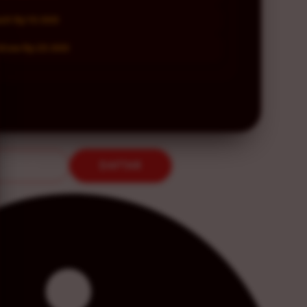
sit Rp 10.000
draw Rp 20.000
LOGIN
DAFTAR