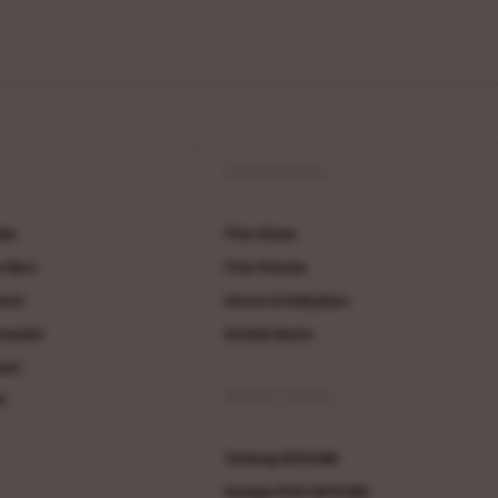
Information
ber
Fitur Akses
n Baru
Fitur Pemula
ord
Aturan & Kebijakan
ansaksi
Kontak Resmi
kasi
About TOGEL
P
Tentang OKTA388
Kenapa Pilih OKTA388